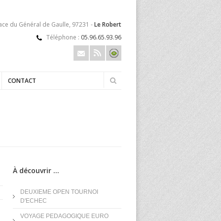
lace du Général de Gaulle, 97231 -
Le Robert
Téléphone :
05.96.65.93.96
CONTACT
À découvrir ...
DEUXIEME OPEN TOURNOI
D'ECHEC
VOYAGE PEDAGOGIQUE EURO