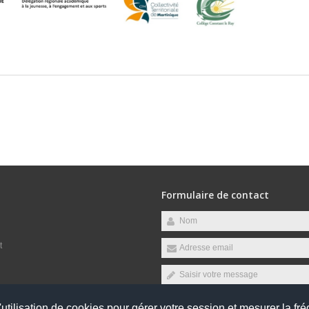
Formulaire de contact
t
raires suivants :
utilisation de cookies pour gérer votre session et mesurer la fré