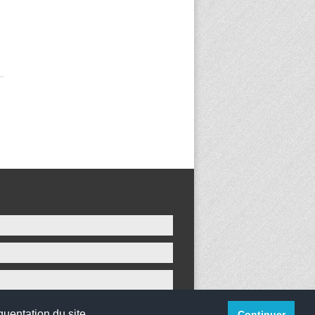
quentation du site.
Continuer