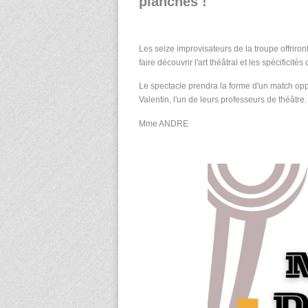
planches !
Les seize improvisateurs de la troupe offriro
faire découvrir l'art théâtral et les spécificités
Le spectacle prendra la forme d'un match opp
Valentin, l'un de leurs professeurs de théâtre
Mme ANDRE