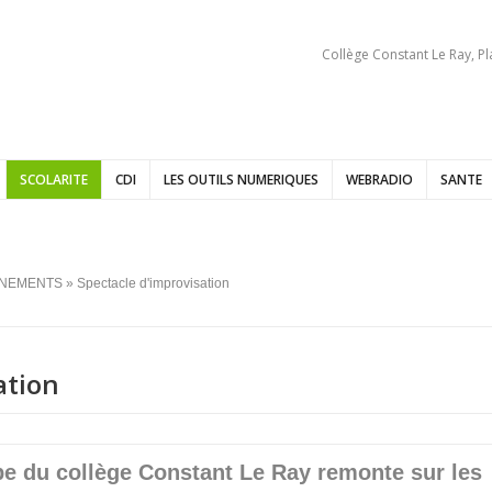
Collège Constant Le Ray, P
SCOLARITE
CDI
LES OUTILS NUMERIQUES
WEBRADIO
SANTE
NEMENTS
» Spectacle d'improvisation
ation
pe du collège Constant Le Ray remonte sur les