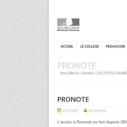
ACCUEIL
LE COLLEGE
PEDAGOGIE
PRONOTE
Vous êtes ici :
Accueil
»
LES OUTILS NUM
PRONOTE
10-09-2021
par DVentura
L'accès à Pronote se fait depuis l'