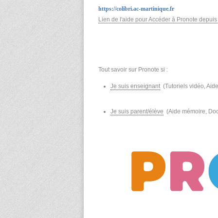
https://colibri.ac-martinique.fr
Lien de l'aide pour Accéder à Pronote depuis 
Tout savoir sur Pronote si :
Je suis enseignant
(Tutoriels vidéo, Aide
Je suis parent/élève
(Aide mémoire, Docu