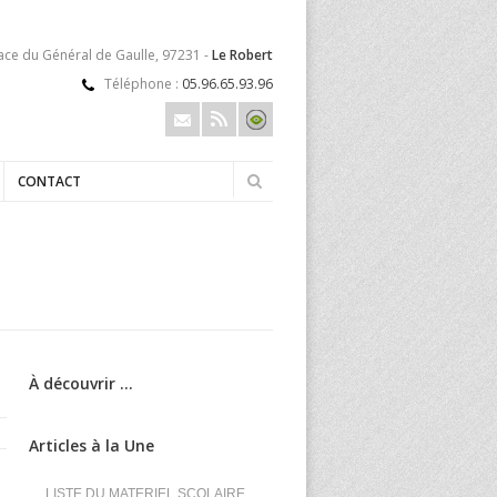
lace du Général de Gaulle, 97231 -
Le Robert
Téléphone :
05.96.65.93.96
CONTACT
À découvrir ...
Articles à la Une
LISTE DU MATERIEL SCOLAIRE