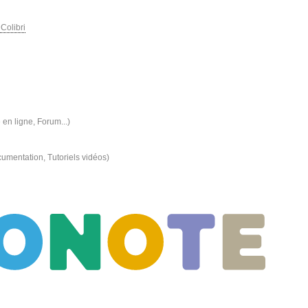
Colibri
 en ligne, Forum...)
mentation, Tutoriels vidéos)