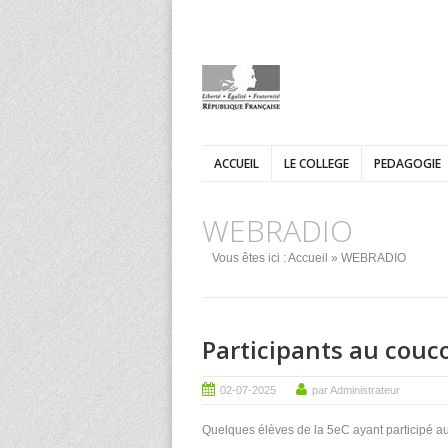
ACCUEIL
LE COLLEGE
PEDAGOGIE
WEBRADIO
Vous êtes ici :
Accueil
» WEBRADIO
Participants au couc
02-07-2025
par Administrateur
Quelques élèves de la 5eC ayant participé a