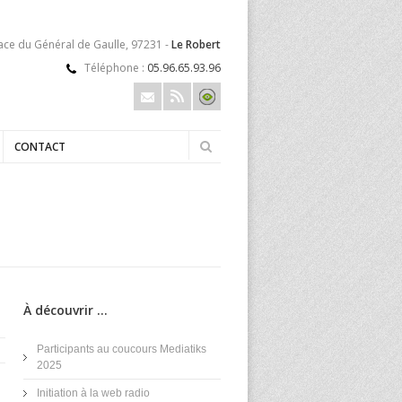
lace du Général de Gaulle, 97231 -
Le Robert
Téléphone :
05.96.65.93.96
CONTACT
À découvrir ...
Participants au coucours Mediatiks
2025
Initiation à la web radio