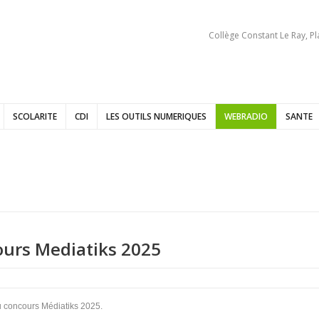
Collège Constant Le Ray, P
SCOLARITE
CDI
LES OUTILS NUMERIQUES
WEBRADIO
SANTE
ours Mediatiks 2025
u concours Médiatiks 2025.