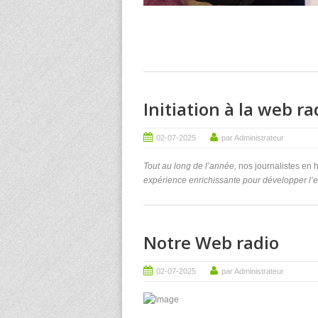
Initiation à la web ra
02-07-2025
par Administrateur
Tout au long de l’année,
nos journalistes en
expérience enrichissante pour développer l’exp
Notre Web radio
02-07-2025
par Administrateur