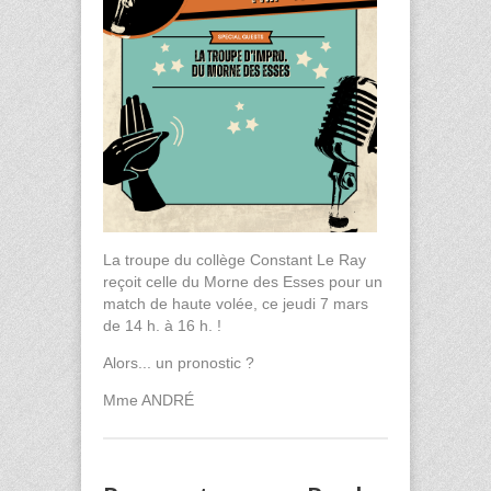
La troupe du collège Constant Le Ray
reçoit celle du Morne des Esses pour un
match de haute volée, ce jeudi 7 mars
de 14 h. à 16 h. !
Alors... un pronostic ?
Mme ANDRÉ