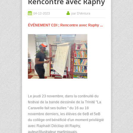
Rencontre avec Raphy
04-12-2023
par DVentura
ÉVÉNEMENT CDI ; Rencontre avec Raphy ...
Le jeudi 23 novembre, dans la continuité du
festival de la bande dessinée de la Trinité "La
Caravelle fait ses bulles " du 16 au 18
novembre derniers, les élèves de 6eB et 5eB
du collège ont bénéficié d'un moment privilégié
avec Raphaël Décilap dit Raphy,
auteur/illustrateur martiniquais.