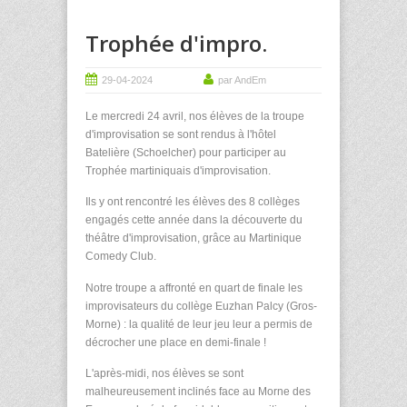
Trophée d'impro.
29-04-2024
par AndEm
Le mercredi 24 avril, nos élèves de la troupe
d'improvisation se sont rendus à l'hôtel
Batelière (Schoelcher) pour participer au
Trophée martiniquais d'improvisation.
Ils y ont rencontré les élèves des 8 collèges
engagés cette année dans la découverte du
théâtre d'improvisation, grâce au Martinique
Comedy Club.
Notre troupe a affronté en quart de finale les
improvisateurs du collège Euzhan Palcy (Gros-
Morne) : la qualité de leur jeu leur a permis de
décrocher une place en demi-finale !
L'après-midi, nos élèves se sont
malheureusement inclinés face au Morne des