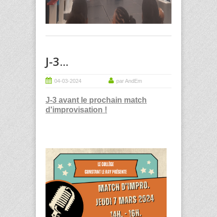
J-3...
04-03-2024
par AndEm
J-3 avant le prochain match
d'improvisation !