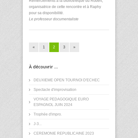
Remerciements à la bibliothèque du Robert,
organisatrice de cette rencontre et à Raphy
pour sa disponibilité.
Le professeur documentaliste
«
1
2
3
»
À découvrir ...
DEUXIEME OPEN TOURNOI D'ECHEC
Spectacle d'improvisation
VOYAGE PEDAGOGIQUE EURO
ESPAGNOL JUIN 2024
Trophée d'impro.
J-3...
CEREMONIE REPUBLICAINE 2023