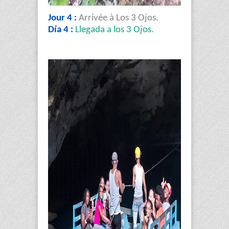
Jour 4 :
Arrivée à Los 3 Ojos.
Día 4 :
Llegada a los 3 Ojos.