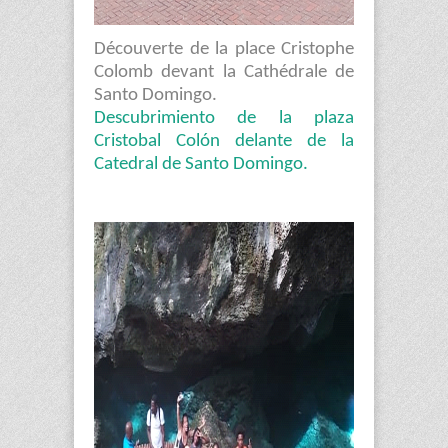
Découverte de la place Cristophe
Colomb devant la Cathédrale de
Santo Domingo.
Descubrimiento de la plaza
Cristobal Colón delante de la
Catedral de Santo Domingo.