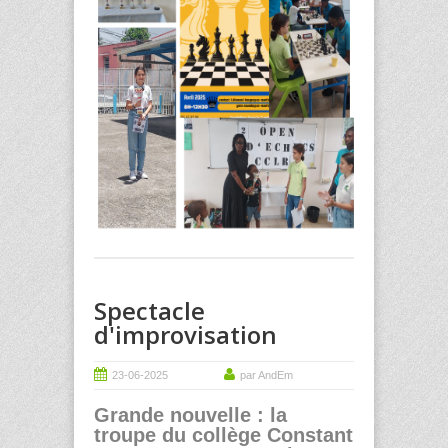
Spectacle
d'improvisation
23-06-2025
par AndEm
Grande nouvelle : la
troupe du collège Constant