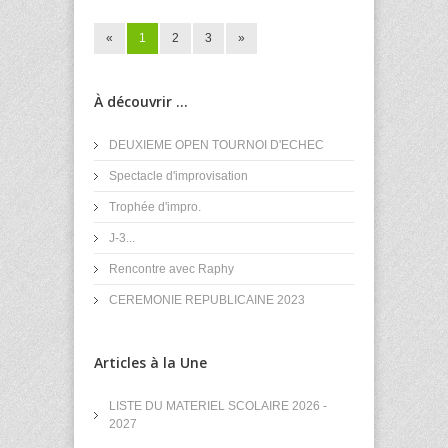
«
1
2
3
»
À découvrir ...
DEUXIEME OPEN TOURNOI D'ECHEC
Spectacle d'improvisation
Trophée d'impro.
J-3...
Rencontre avec Raphy
CEREMONIE REPUBLICAINE 2023
Articles à la Une
LISTE DU MATERIEL SCOLAIRE 2026 -
2027