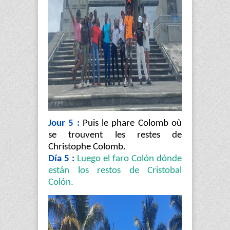
Jour 5 :
Puis le phare Colomb où
se trouvent les restes de
Christophe Colomb.
Día 5 :
Luego el faro Colón dónde
están los restos de Cristobal
Colón.