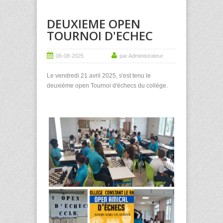
DEUXIEME OPEN
TOURNOI D'ECHEC
06-08-2025
par Administrateur
Le vendredi 21 avril 2025, s'est tenu le
deuxième open Tournoi d'échecs du collège.