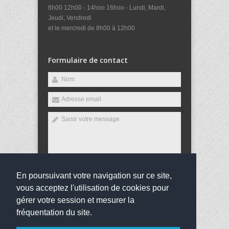
8h00 12h00 - 14hoo 16hoo - Lundi, Mardi,
Jeudi, Vendredi
et le mercredi de 8h00 à 12h00
Formulaire de contact
En poursuivant votre navigation sur ce site,
Envoyer
vous acceptez l'utilisation de cookies pour
gérer votre session et mesurer la
fréquentation du site.